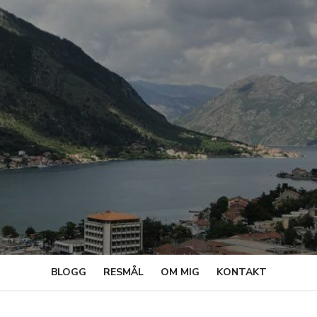
BLOGG
RESMÅL
OM MIG
KONTAKT