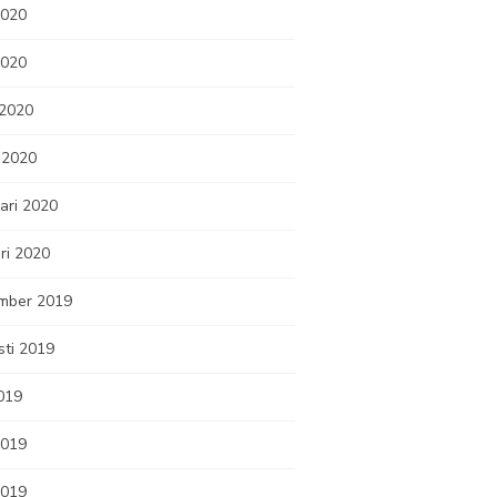
2020
2020
 2020
 2020
ari 2020
ri 2020
mber 2019
sti 2019
2019
2019
2019