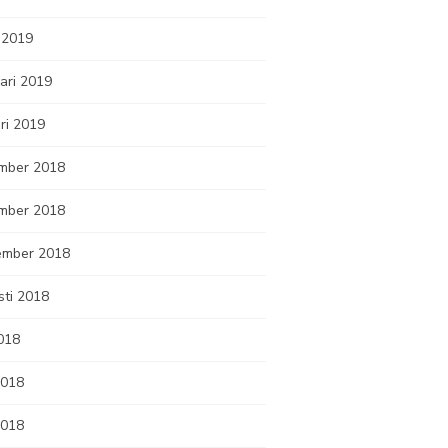
 2019
ari 2019
ri 2019
mber 2018
mber 2018
ember 2018
sti 2018
2018
2018
2018