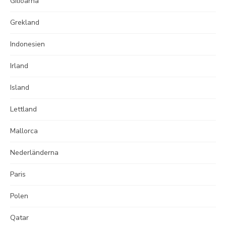
Giliöarna
Grekland
Indonesien
Irland
Island
Lettland
Mallorca
Nederländerna
Paris
Polen
Qatar